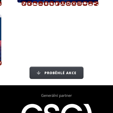
PROBĚHLÉ AKCE
Generální partner