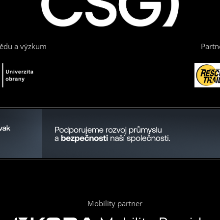
vědu a výzkum
Partn
Mobility partner