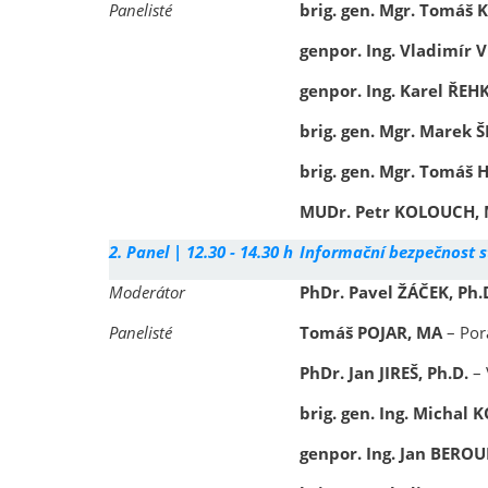
Panelisté
brig. gen. Mgr. Tomáš
genpor. Ing. Vladimír 
genpor. Ing. Karel ŘE
brig. gen. Mgr. Marek
brig. gen. Mgr. Tomáš 
MUDr. Petr KOLOUCH,
2. Panel |
12.30 - 14.30 h
Informační bezpečnost s
Moderátor
PhDr. Pavel ŽÁČEK, Ph.
Panelisté
Tomáš POJAR, MA
–
Por
PhDr. Jan JIREŠ, Ph.D.
–
brig. gen. Ing. Michal
genpor. Ing. Jan BERO