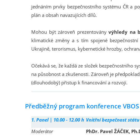
jednáním prvky bezpečnostního systému ČR a poj
plán a obsah navazujících dílů.
Mohou být zároveň prezentovány
výhledy na 
klimatické změny a s tím spojené bezpečnostní 
Ukrajině, terorismus, kybernetické hrozby, ochrana
Očekává se, že každá ze složek bezpečnostního sy
na působnost a zkušenosti. Zároveň je předpoklad,
(dlouhodobý) přistup k financování a rozvoji.
Předběžný program konference VBOS I.
1. Panel |
10.00 - 12.00 h
Vnitřní bezpečnost státu 
Moderátor
PhDr. Pavel ŽÁČEK, Ph.