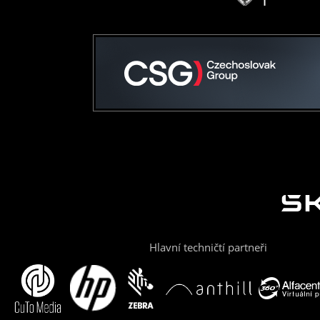
Hlavní techničtí partneři