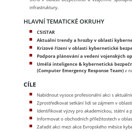
infrastruktury.
HLAVNÍ TEMATICKÉ OKRUHY
C5ISTAR
Aktuální trendy a hrozby v oblasti kybern
Krizové řízení v oblasti kybernetické bezp
Podpora plánování a vedení vojenských op
Umělá inteligence & kybernetická bezpečn
(Computer Emergency Response Team)
v n
CÍLE
Nabídnout vysoce profesionální akci s aktuál
Zprostředkovat setkání lidí se zájmem v oblast
Identifikovat výzvy pro akademickou, státní a 
Informovat o obchodních příležitostech v oblas
Zařadit akci mezi akce Evropského měsíce kyb