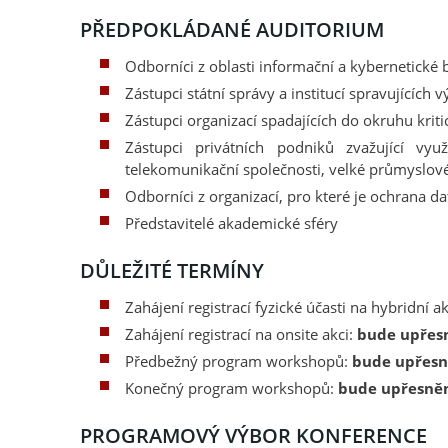
PŘEDPOKLÁDANÉ AUDITORIUM
Odborníci z oblasti informační a kybernetické 
Zástupci státní správy a institucí spravujícíc
Zástupci organizací spadajících do okruhu kriti
Zástupci privátních podniků zvažující vyu
telekomunikační společnosti, velké průmyslov
Odborníci z organizací, pro které je ochrana d
Představitelé akademické sféry
DŮLEŽITÉ TERMÍNY
Zahájení registrací fyzické účasti na hybridní a
Zahájení registrací na onsite akci:
bude upřes
Předbežný program workshopů:
bude upřes
Konečný program workshopů:
bude upřesně
PROGRAMOVÝ VÝBOR KONFERENCE