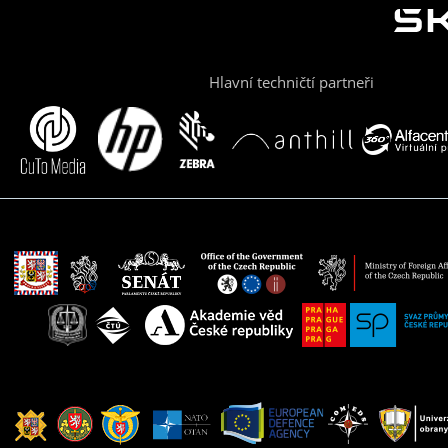
Hlavní techničtí partneři