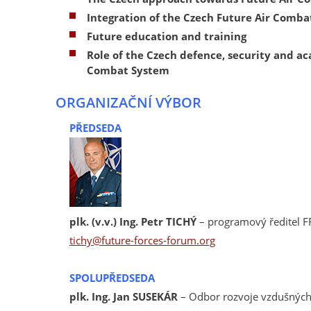
Integration of the Czech Future Air Comb
Future education and training
Role of the Czech defence, security and ac
Combat System
ORGANIZAČNÍ VÝBOR
PŘEDSEDA
plk. (v.v.) Ing. Petr TICHÝ
– programový ředitel F
tichy@future-forces-forum.org
SPOLUPŘEDSEDA
plk. Ing. Jan SUSEKÁR
– Odbor rozvoje vzdušných 