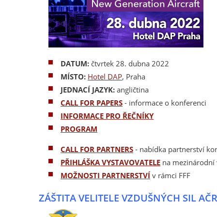
DATUM:
čtvrtek 28. dubna 2022
MÍSTO:
Hotel DAP
, Praha
JEDNACÍ JAZYK:
angličtina
CALL FOR
PAPERS
- informace o konferenci
INFORMACE PRO ŘEČNÍKY
PROGRAM
CALL FOR PARTNERS
- nabídka partnerství ko
PŘIHLÁŠKA VYSTAVOVATELE
na mezinárodní 
MOŽNOSTI PARTNERSTVÍ
v rámci FFF
ZÁŠTITA VELITELE VZDUŠNÝCH SIL AČ