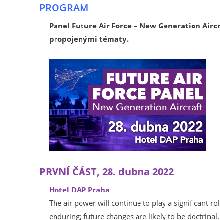
PROGRAM
Panel Future Air Force – New Generation Airc
propojenými tématy.
PRVNÍ ČÁST, 28. dubna 2022
Hotel DAP Praha
The air power will continue to play a significant ro
enduring; future changes are likely to be doctrina