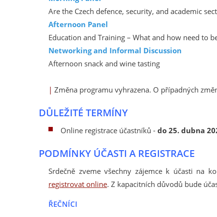
Are the Czech defence, security, and academic sect
Afternoon Panel
Education and Training – What and how need to be
Networking and Informal Discussion
Afternoon snack and wine tasting
|
Změna programu vyhrazena. O případných změnách
DŮLEŽITÉ TERMÍNY
Online registrace účastníků -
do 25. dubna 20
PODMÍNKY ÚČASTI A REGISTRACE
Srdečně zveme všechny zájemce k účasti na konf
registrovat online
. Z kapacitních důvodů bude úča
ŘEČNÍCI