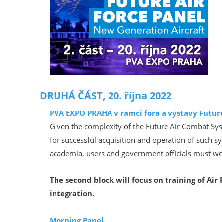
DRUHÁ ČÁST, 20. října 2022
PVA EXPO PRAHA v rámci fóra a výstavy Futur
Given the complexity of the Future Air Combat Sy
for successful acquisition and operation of such sy
academia, users and government officials must wor
The second block will focus on training of Air
integration.
Morning Panel