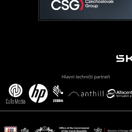
Hlavní techničtí partneři