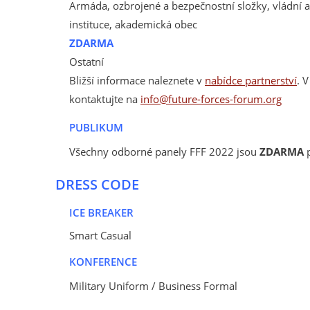
Armáda, ozbrojené a bezpečnostní složky, vládní 
instituce, akademická obec
ZDARMA
Ostatní
Bližší informace naleznete v
nabídce partnerství
. 
kontaktujte na
info@future-forces-forum.org
PUBLIKUM
Všechny odborné panely FFF 2022 jsou
ZDARMA
DRESS CODE
ICE BREAKER
Smart Casual
KONFERENCE
Military Uniform / Business Formal