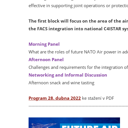
effective in supporting joint operations or protect
The first block will focus on the area of the a
the FACS integration into national C4ISTAR sy
Morning Panel
What are the roles of future NATO Air power in add
Afternoon Panel
Challenges and requirements for the integration of
Networking and Informal Discussion
Afternoon snack and wine tasting
Program 28. dubna 2022
ke stažení v PDF
---------------------------------------------------------------------