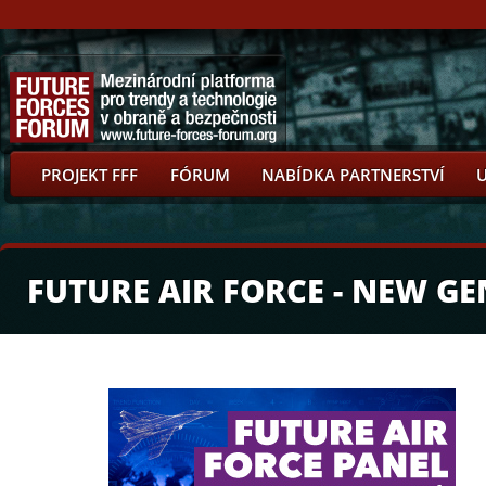
PROJEKT FFF
FÓRUM
NABÍDKA PARTNERSTVÍ
FUTURE AIR FORCE - NEW GE