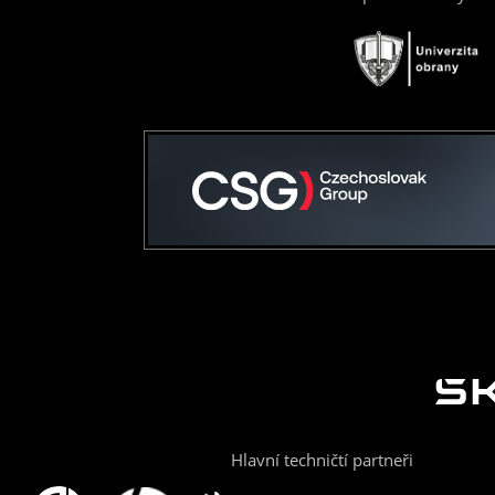
Hlavní techničtí partneři