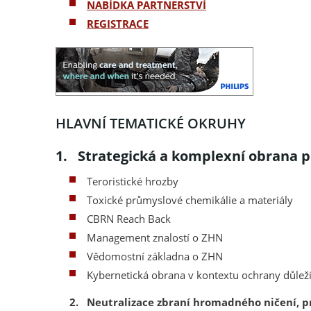
NABÍDKA PARTNERSTVÍ
REGISTRACE
HLAVNÍ TEMATICKÉ OKRUHY
1. Strategická a komplexní obrana 
Teroristické hrozby
Toxické průmyslové chemikálie a materiály
CBRN Reach Back
Management znalostí o ZHN
Vědomostní základna o ZHN
Kybernetická obrana v kontextu ochrany důlež
2. Neutralizace zbraní hromadného ničení, p