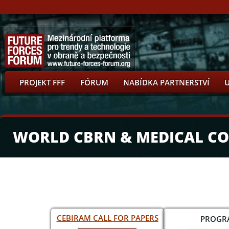
PROJEKT FFF
FÓRUM
NABÍDKA PARTNERSTVÍ
WORLD CBRN & MEDICAL CO
CEBIRAM
CALL FOR PAPERS
PROGR