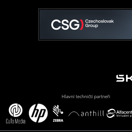
Hlavní techničtí partneři