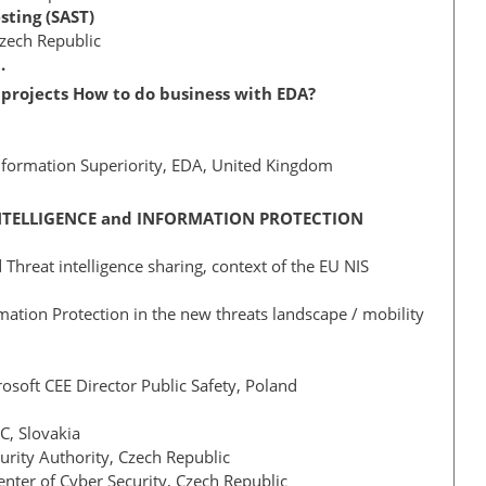
sting (SAST)
Czech Republic
.
 projects How to do business with EDA?
Information Superiority, EDA, United Kingdom
NTELLIGENCE and INFORMATION PROTECTION
 Threat intelligence sharing, context of the EU NIS
ation Protection in the new threats landscape / mobility
rosoft CEE Director Public Safety, Poland
IC, Slovakia
curity Authority, Czech Republic
enter of Cyber Security, Czech Republic