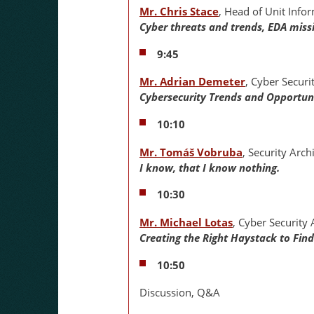
Mr. Chris Stace
, Head of Unit Info
Cyber threats and trends, EDA miss
9:45
Mr. Adrian Demeter
, Cyber Securi
Cybersecurity Trends and Opportuni
10:10
Mr. Tomáš Vobruba
, Security Arch
I know, that I know nothing.
10:30
Mr. Michael Lotas
, Cyber Security 
Creating the Right Haystack to Find
10:50
Discussion, Q&A