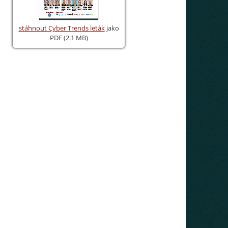
stáhnout Cyber Trends leták
jako
PDF (2.1 MB)