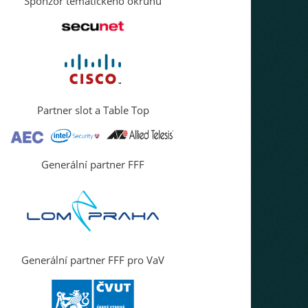
Sponzor tématického okruhu
Partner slot a Table Top
Generální partner FFF
Generální partner FFF pro VaV