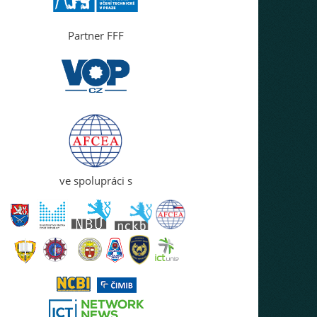
Partner FFF
ve spolupráci s