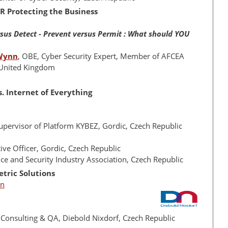
R Protecting the Business
rsus Detect - Prevent versus Permit : What should YOU
 Wynn
, OBE, Cyber Security Expert, Member of AFCEA
 United Kingdom
s. Internet of Everything
Supervisor of Platform KYBEZ, Gordic, Czech Republic
tive Officer, Gordic, Czech Republic
nce and Security Industry Association, Czech Republic
etric Solutions
on
T Consulting & QA, Diebold Nixdorf, Czech Republic