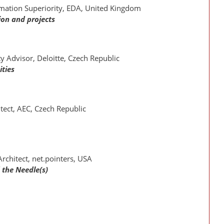
rmation Superiority, EDA, United Kingdom
ion and projects
ty Advisor, Deloitte, Czech Republic
ties
itect, AEC, Czech Republic
Architect, net.pointers, USA
 the Needle(s)