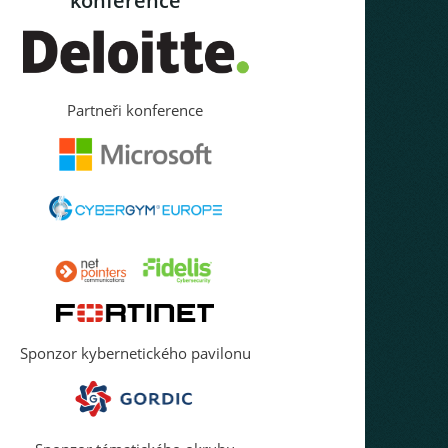
konference
Partneři konference
Sponzor kybernetického pavilonu