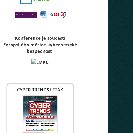
Konference je součástí
Evropského měsíce kybernetické
bezpečnosti
CYBER TRENDS LETÁK