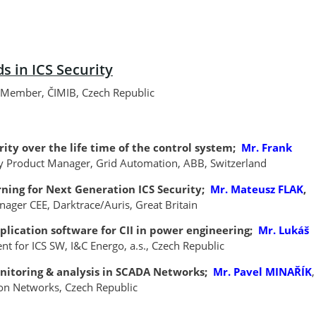
s in ICS Security
 Member, ČIMIB, Czech Republic
ty over the life time of the control system;
Mr. Frank
ty Product Manager, Grid Automation, ABB, Switzerland
ning for Next Generation ICS Security;
Mr. Mateusz FLAK
,
nager CEE, Darktrace/Auris, Great Britain
lication software for CII in power engineering;
Mr. Lukáš
t for ICS SW, I&C Energo, a.s., Czech Republic
nitoring & analysis in SCADA Networks;
Mr. Pavel MINAŘÍK
on Networks, Czech Republic