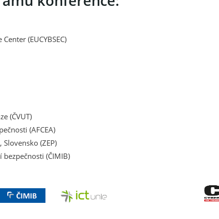
ramu konference:
e Center (EUCYBSEC)
aze (ČVUT)
pečnosti (AFCEA)
, Slovensko (ZEP)
í bezpečnosti (ČIMIB)