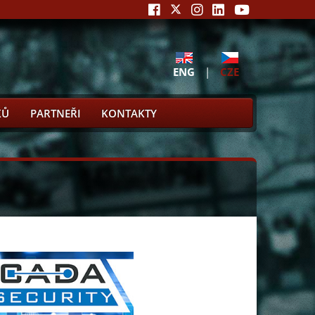
ENG
|
CZE
KŮ
PARTNEŘI
KONTAKTY