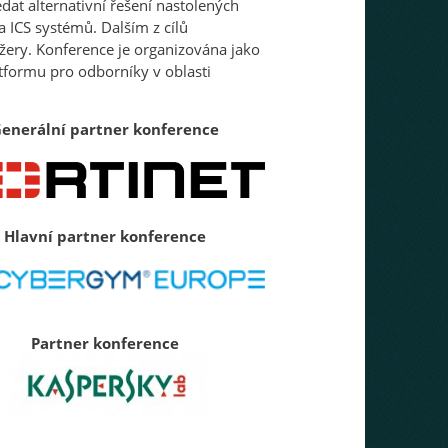
dat alternativní řešení nastolených
 ICS systémů. Dalším z cílů
ery. Konference je organizována jako
tformu pro odborníky v oblasti
enerální partner konference
Hlavní partner konference
Partner konference