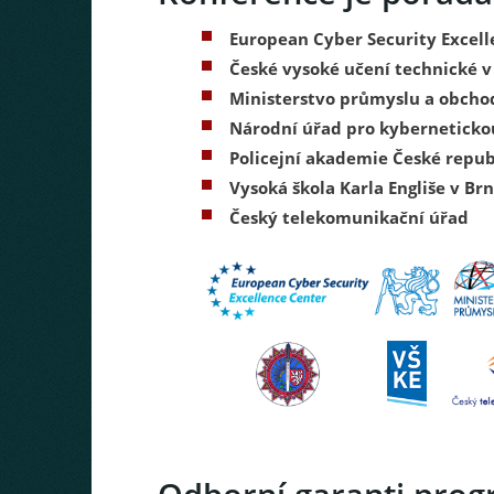
European Cyber Security Excel
České vysoké učení technické v
Ministerstvo průmyslu a obcho
Národní úřad pro kyberneticko
Policejní akademie České repub
Vysoká škola Karla Engliše v Br
Český telekomunikační úřad