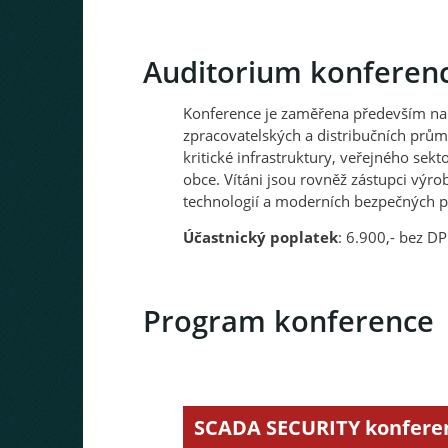
Auditorium konferenc
Konference je zaměřena především na
zpracovatelských a distribučních prů
kritické infrastruktury, veřejného se
obce. Vítáni jsou rovněž zástupci vý
technologií a moderních bezpečných p
Účastnický poplatek
: 6.900,- bez D
Program konference
SCADA SECURITY konfere