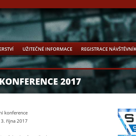
ERSTVÍ
UŽITEČNÉ INFORMACE
REGISTRACE NÁVŠTĚVNÍ
KONFERENCE 2017
ní konference
13. října 2017