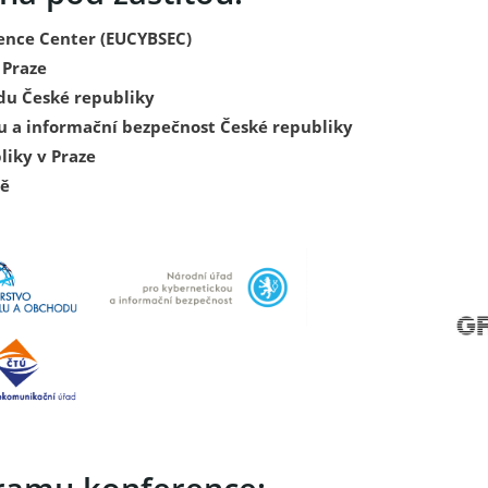
lence Center (EUCYBSEC)
 Praze
du České republiky
u a informační bezpečnost České republiky
liky v Praze
ně