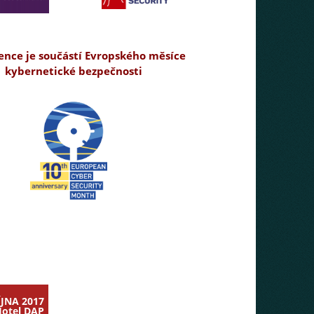
ence je součástí Evropského měsíce
kybernetické bezpečnosti
ÍJNA 2017
Hotel DAP