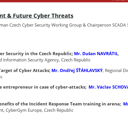
nt & Future Cyber Threats
man Czech Cyber Security Working Group & Chairperson SCADA S
er Security in the Czech Republic;
Mr. Dušan NAVRÁTIL
,
nd Information Security Agency, Czech Republic
arget of Cyber Attacks;
Mr. Ondřej ŠŤÁHLAVSKÝ
, Regional Di
ic
the entrepreneur in case of cyber-attacks;
Mr. Václav SCHO
nefits of the Incident Response Team training in arena;
Mr
ent, CyberGym Europe, Czech Republic