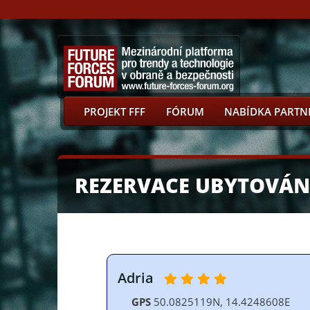
PROJEKT FFF
FÓRUM
NABÍDKA PARTN
REZERVACE UBYTOVÁN
Adria
GPS
50.0825119N, 14.4248608E