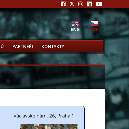
ENG
|
CZE
KŮ
PARTNEŘI
KONTAKTY
Václavské nám. 26, Praha 1