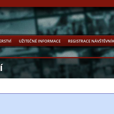
ERSTVÍ
UŽITEČNÉ INFORMACE
REGISTRACE NÁVŠTĚVNÍ
Í