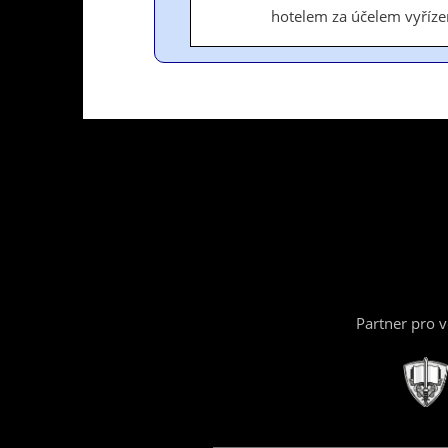
hotelem za účelem vyřízen
Partner pro 