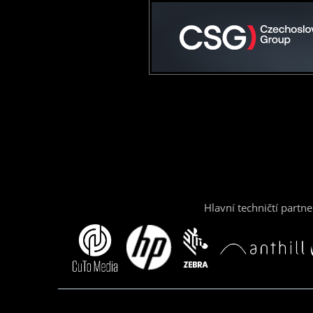
Hlavní techničtí partne