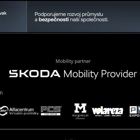
Mobility partner
ři