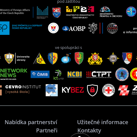
pod záštitou
ve spolupráci s
Nabídka partnerství
Užitečné informace
Partneři
Kontakty