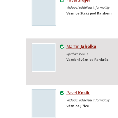
Pavel
Šrajer
Vedoucí oddělení informatiky
Věznice Stráž pod Ralskem
Martin
Jahelka
Správce IS/ICT
Vazební věznice Pankrác
Pavel
Kosík
Vedoucí oddělení informatiky
Věznice Jiřice