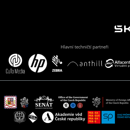
Hlavní techničtí partneři