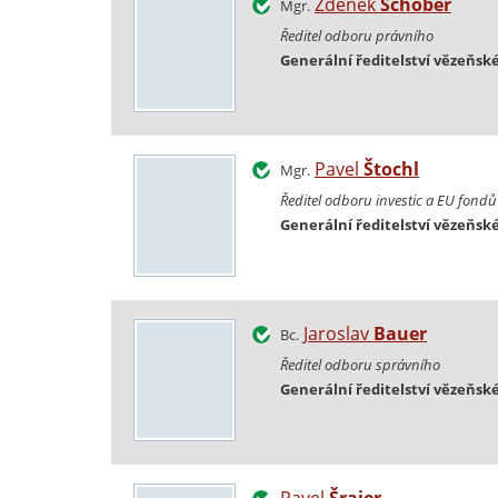
Zdeněk
Schober
Mgr.
Ředitel odboru právního
Generální ředitelství vězeňské
Pavel
Štochl
Mgr.
Ředitel odboru investic a EU fondů
Generální ředitelství vězeňské
Jaroslav
Bauer
Bc.
Ředitel odboru správního
Generální ředitelství vězeňské