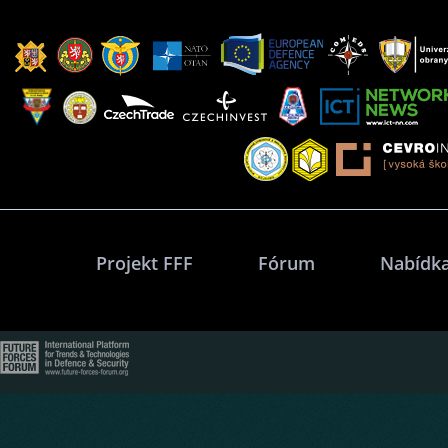
Projekt FFF
Fórum
Nabídka