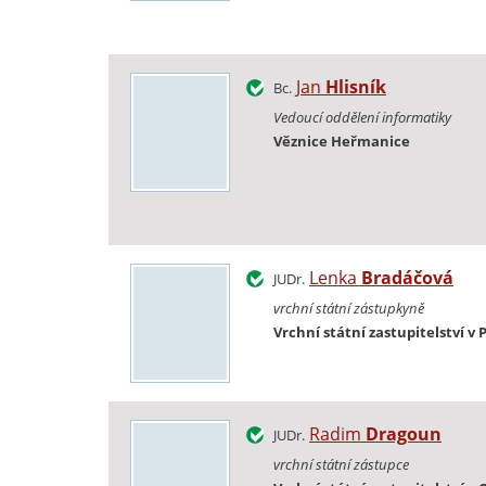
Jan
Hlisník
Bc.
Vedoucí oddělení informatiky
Věznice Heřmanice
Lenka
Bradáčová
JUDr.
vrchní státní zástupkyně
Vrchní státní zastupitelství v 
Radim
Dragoun
JUDr.
vrchní státní zástupce