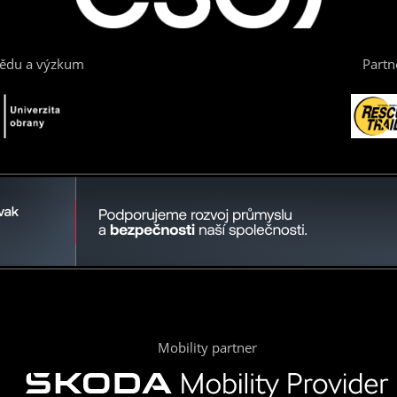
vědu a výzkum
Partn
Mobility partner