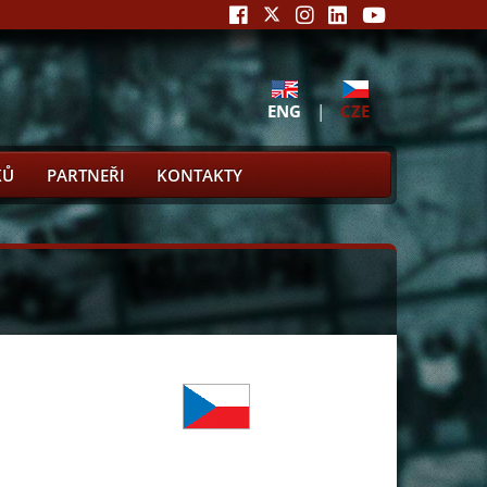
ENG
|
CZE
KŮ
PARTNEŘI
KONTAKTY