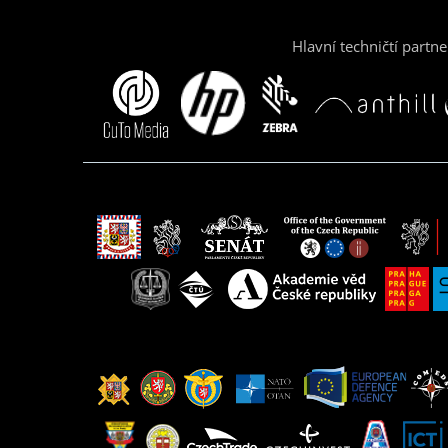
Hlavní techničtí partne