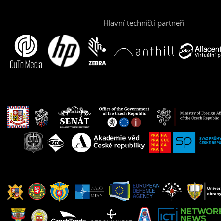
Hlavní techničtí partneři