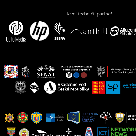
Hlavní techničtí partneři