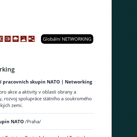
Globální NETWORKING
rking
ní pracovních skupin NATO | Networking
 akce a aktivity v oblasti obrany a
, rozvoj spolupráce státního a soukromého
ských zemí.
kupin NATO
/Praha/