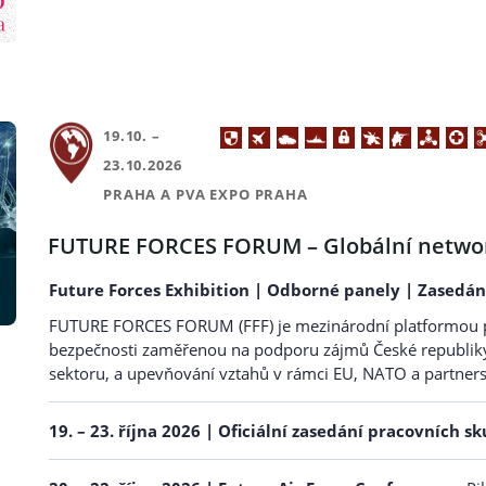
19.10. –
23.10.2026
PRAHA A PVA EXPO PRAHA
FUTURE FORCES FORUM – Globální netwo
Future Forces Exhibition | Odborné panely | Zasedá
FUTURE FORCES FORUM (FFF) je mezinárodní platformou pro
bezpečnosti zaměřenou na podporu zájmů České republiky
sektoru, a upevňování vztahů v rámci EU, NATO a partner
19. – 23. října 2026
| Oficiální zasedání pracovních s