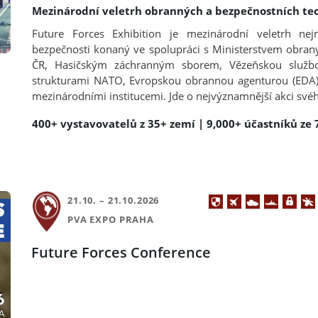
Mezinárodní veletrh obranných a bezpečnostních tec
Future Forces Exhibition je mezinárodní veletrh nej
bezpečnosti konaný ve spolupráci s Ministerstvem obrany
ČR, Hasičským záchranným sborem, Vězeňskou službou
strukturami NATO, Evropskou obrannou agenturou (EDA)
mezinárodními institucemi. Jde o nejvýznamnější akci sv
400+ vystavovatelů z 35+ zemí | 9,000+ účastníků ze 
21.10. – 21.10.2026
PVA EXPO PRAHA
Future Forces Conference