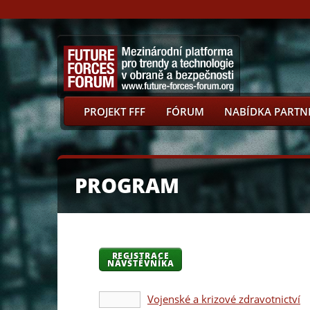
PROJEKT FFF
FÓRUM
NABÍDKA PARTN
PROGRAM
REGISTRACE
NÁVŠTĚVNÍKA
Vojenské a krizové zdravotnictví