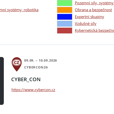
Pozemní síly, systémy 
mní systémy, robotika
Obrana a bezpečnost
Expertní skupiny
Vzdušné síly
Kybernetická bezpečn
09.09. – 10.09.2026
CYBERCON26
CYBER_CON
https://www.cybercon.cz