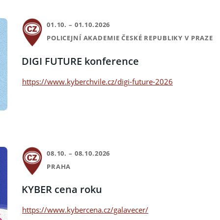
01.10. – 01.10.2026
POLICEJNÍ AKADEMIE ČESKÉ REPUBLIKY V PRAZE
DIGI FUTURE konference
https://www.kyberchvile.cz/digi-future-2026
08.10. – 08.10.2026
PRAHA
KYBER cena roku
https://www.kybercena.cz/galavecer/