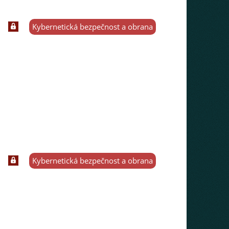
Kybernetická bezpečnost a obrana
Kybernetická bezpečnost a obrana