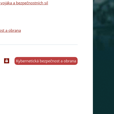
vojáka a bezpečnostních sil
ost a obrana
Kybernetická bezpečnost a obrana