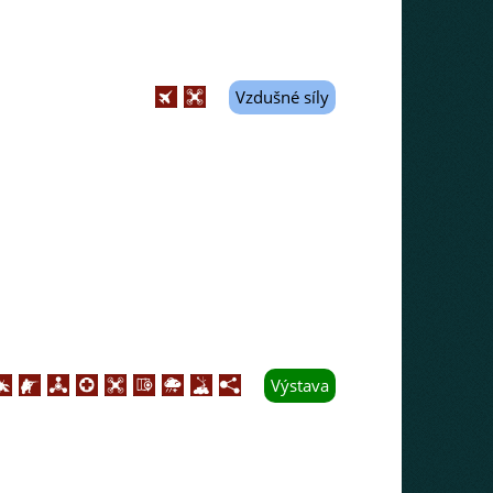
Vzdušné síly
Výstava