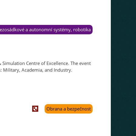
 bezosádkové a autonomní systémy, robotika
Simulation Centre of Excellence. The event
: Military, Academia, and Industry.
Obrana a bezpečnost