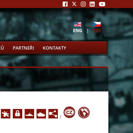
ENG
|
CZE
KŮ
PARTNEŘI
KONTAKTY
/