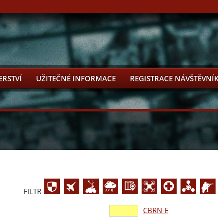
ERSTVÍ
UŽITEČNÉ INFORMACE
REGISTRACE NÁVŠTĚVNÍ
FILTR
CBRN-E