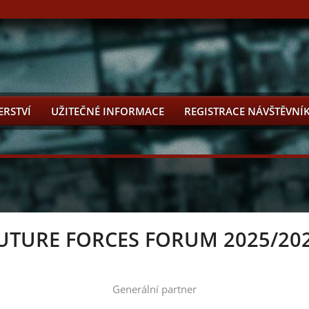
ERSTVÍ
UŽITEČNÉ INFORMACE
REGISTRACE NÁVŠTĚVNÍ
UTURE FORCES FORUM 2025/20
Generální partner