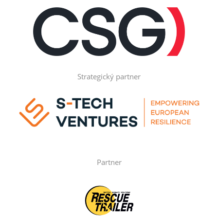
Strategický partner
Partner