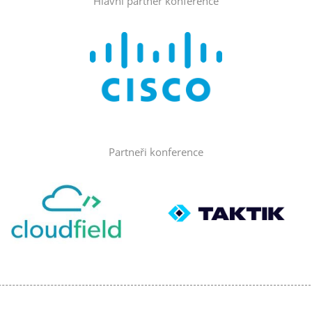
Hlavní partner konference
Partneři konference