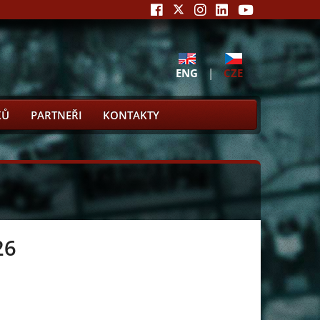
ENG
|
CZE
KŮ
PARTNEŘI
KONTAKTY
26