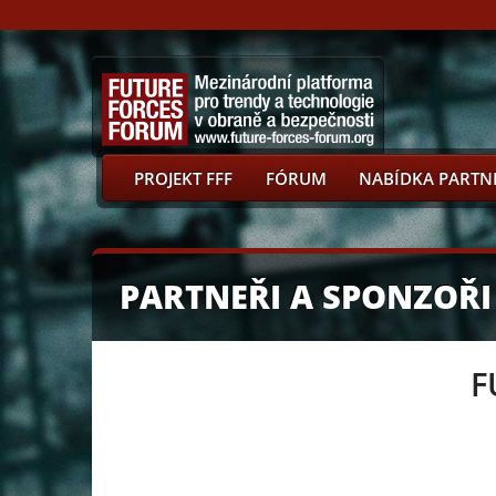
PROJEKT FFF
FÓRUM
NABÍDKA PARTN
PARTNEŘI A SPONZOŘI
F