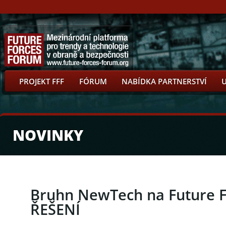
PROJEKT FFF
FÓRUM
NABÍDKA PARTNERSTVÍ
NOVINKY
Bruhn NewTech na Future 
ŘEŠENÍ