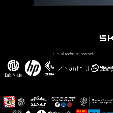
Hlavní techničtí partneři