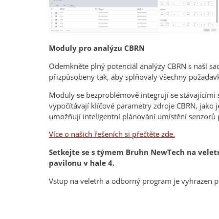
Moduly pro analýzu CBRN
Odemkněte plný potenciál analýzy CBRN s naší sad
přizpůsobeny tak, aby splňovaly všechny požadav
Moduly se bezproblémově integrují se stávajícími 
vypočítávají klíčové parametry zdroje CBRN, jako 
umožňují inteligentní plánování umístění senzorů 
Více o našich řešeních si přečtěte zde.
Setkejte se s týmem Bruhn NewTech na veletrh
pavilonu v hale 4.
Vstup na veletrh a odborný program je vyhrazen 