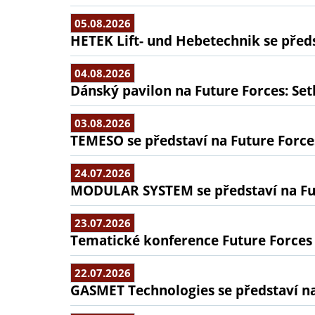
05.08.2026
HETEK Lift- und Hebetechnik se předs
04.08.2026
Dánský pavilon na Future Forces: Set
03.08.2026
TEMESO se představí na Future Force
24.07.2026
MODULAR SYSTEM se představí na Fu
23.07.2026
Tematické konference Future Forces
22.07.2026
GASMET Technologies se představí na