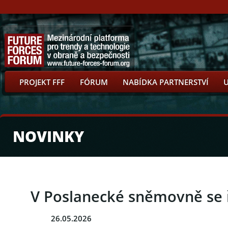
PROJEKT FFF
FÓRUM
NABÍDKA PARTNERSTVÍ
NOVINKY
V Poslanecké sněmovně se ř
26.05.2026