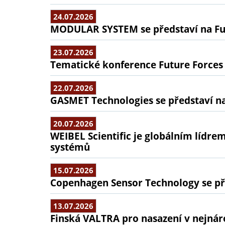
24.07.2026
MODULAR SYSTEM se představí na Fu
23.07.2026
Tematické konference Future Forces
22.07.2026
GASMET Technologies se představí na
20.07.2026
WEIBEL Scientific je globálním lídr
systémů
15.07.2026
Copenhagen Sensor Technology se pře
13.07.2026
Finská VALTRA pro nasazení v nejná