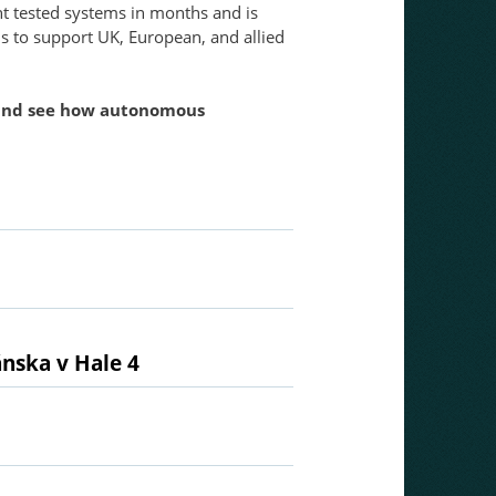
 tested systems in months and is 
s to support UK, European, and allied 
and see how autonomous 
ánska v Hale 4