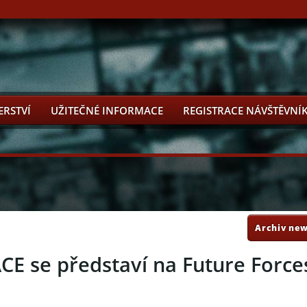
ERSTVÍ
UŽITEČNÉ INFORMACE
REGISTRACE NÁVŠTĚVNÍ
Archiv new
 se představí na Future Force