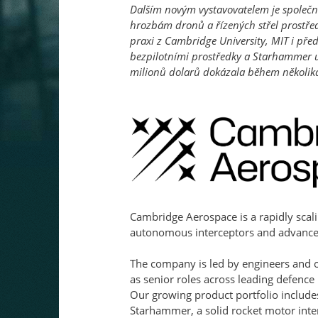
Dalším novým vystavovatelem je společn
hrozbám dronů a řízených střel prostře
praxi z Cambridge University, MIT i pře
bezpilotními prostředky a Starhammer u
milionů dolarů dokázala během několika
Cambridge Aerospace is a rapidly scali
autonomous interceptors and advanced
The company is led by engineers and o
as senior roles across leading defence 
Our growing product portfolio include
Starhammer, a solid rocket motor inter