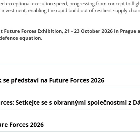
exceptional execution speed, progressing from concept to flight
investment, enabling the rapid build out of resilient supply chain
t 
Future Forces Exhibition
, 21 - 23 October 2026 in Prague
 
 defence equation.
 se představí na Future Forces 2026
rces: Setkejte se s obrannými společnostmi z D
ure Forces 2026