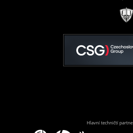
Hlavní techničtí partne