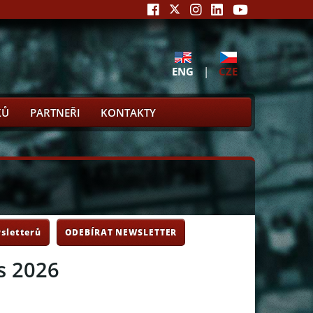
ENG
|
CZE
KŮ
PARTNEŘI
KONTAKTY
sletterů
ODEBÍRAT NEWSLETTER
s 2026