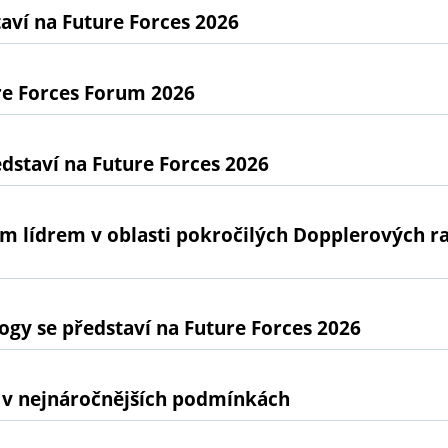
ví na Future Forces 2026
re Forces Forum 2026
dstaví na Future Forces 2026
ním lídrem v oblasti pokročilých Dopplerových 
gy se představí na Future Forces 2026
 v nejnáročnějších podmínkách