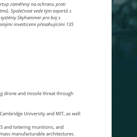
artup zaměřený na ochranu proti 
émů. Společnost vede tým expertů s 
e systémy Skyhammer pro boj s 
omými investicemi přesahujícími 135 
g drone and missile threat through 
Cambridge University and MIT, as well 
 and loitering munitions, and 
 mass manufacturable architectures. 