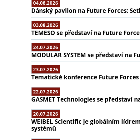
04.08.2026
Dánský pavilon na Future Forces: Set
03.08.2026
TEMESO se představí na Future Force
24.07.2026
MODULAR SYSTEM se představí na Fu
23.07.2026
Tematické konference Future Forces
22.07.2026
GASMET Technologies se představí na
20.07.2026
WEIBEL Scientific je globálním lídr
systémů