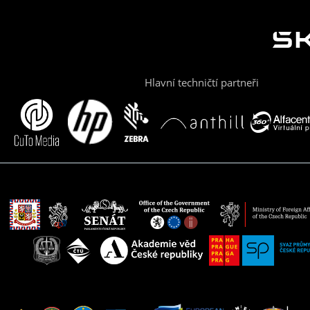
Hlavní techničtí partneři