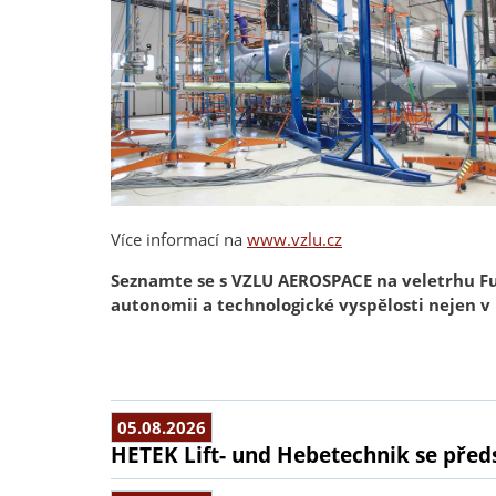
Více informací na
www.vzlu.cz
Seznamte se s VZLU AEROSPACE na veletrhu Futu
autonomii a technologické vyspělosti nejen v 
05.08.2026
HETEK Lift- und Hebetechnik se předs