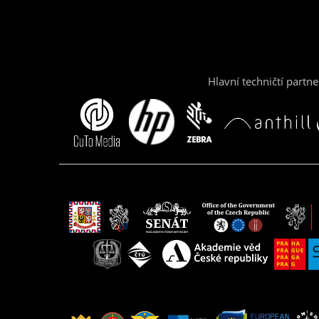
Hlavní techničtí partne