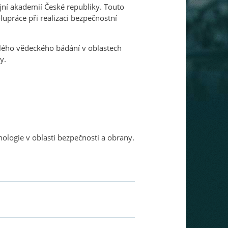
ní akademií České republiky. Touto
lupráce při realizaci bezpečnostní
slého vědeckého bádání v oblastech
y.
ologie v oblasti bezpečnosti a obrany.