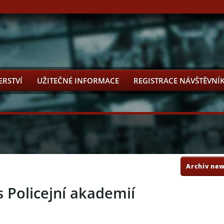
ERSTVÍ
UŽITEČNÉ INFORMACE
REGISTRACE NÁVŠTĚVNÍ
Archiv new
 Policejní akademií