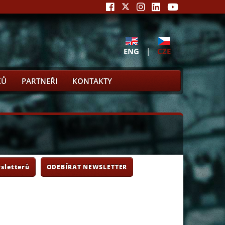
ENG
|
CZE
KŮ
PARTNEŘI
KONTAKTY
sletterů
ODEBÍRAT NEWSLETTER