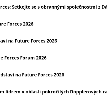
rces: Setkejte se s obrannými společnostmi z D
ure Forces 2026
ví na Future Forces 2026
re Forces Forum 2026
dstaví na Future Forces 2026
ním lídrem v oblasti pokročilých Dopplerových 