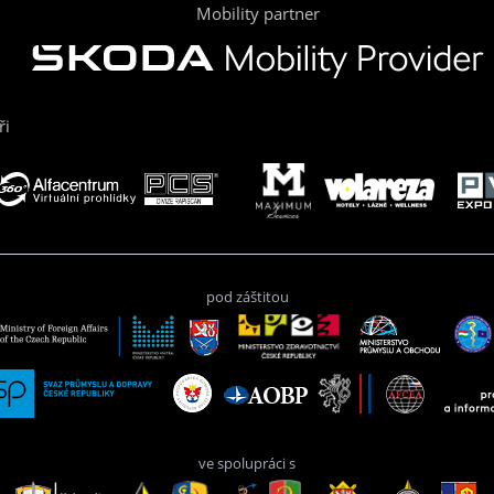
Mobility partner
ři
pod záštitou
ve spolupráci s