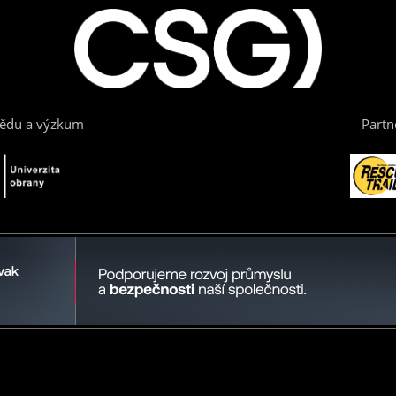
vědu a výzkum
Partn