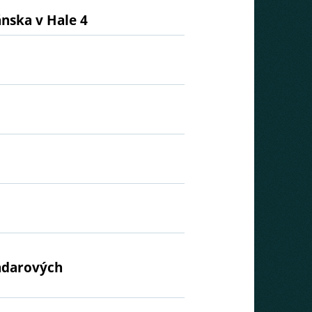
ánska v Hale 4
radarových