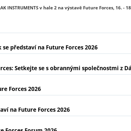
K INSTRUMENTS v hale 2 na výstavě Future Forces, 16. - 18.
 se představí na Future Forces 2026
rces: Setkejte se s obrannými společnostmi z D
ure Forces 2026
ví na Future Forces 2026
re Forces Forum 2026