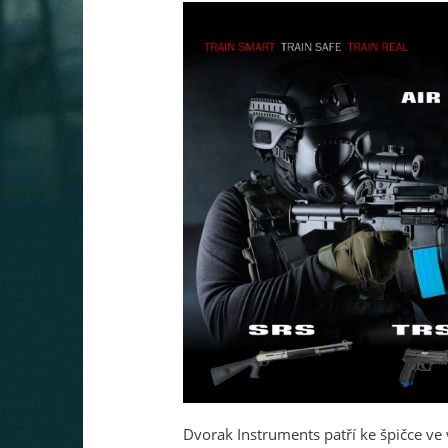
Dvorak Instruments patří ke špičce ve