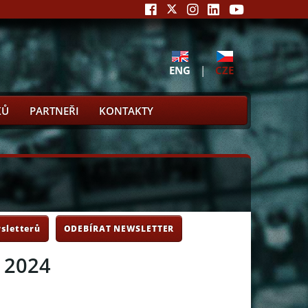
ENG
|
CZE
KŮ
PARTNEŘI
KONTAKTY
sletterů
ODEBÍRAT NEWSLETTER
 2024