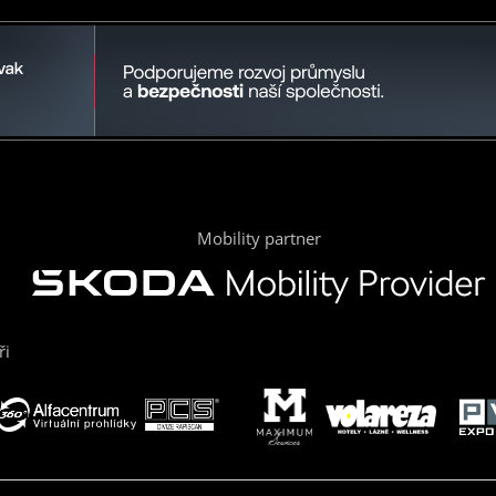
Mobility partner
ři