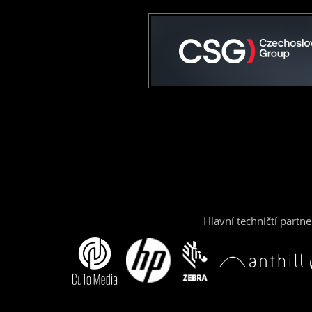
Hlavní techničtí partne