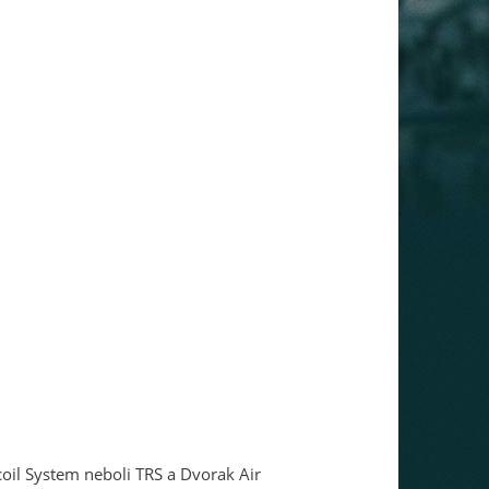
coil System neboli TRS a Dvorak Air