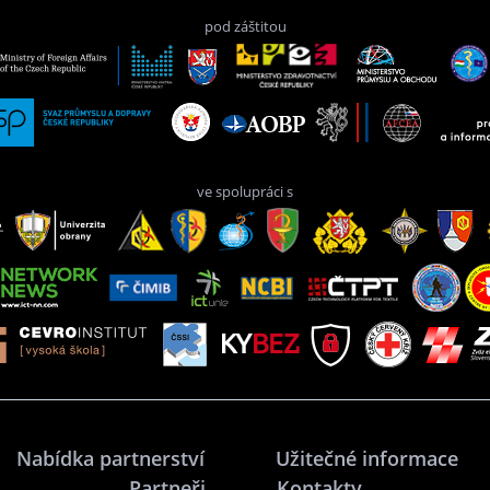
pod záštitou
ve spolupráci s
Nabídka partnerství
Užitečné informace
Partneři
Kontakty