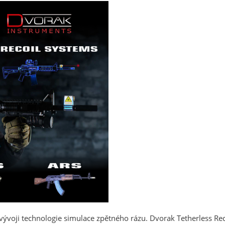
 vývoji technologie simulace zpětného rázu. Dvorak Tetherless Re