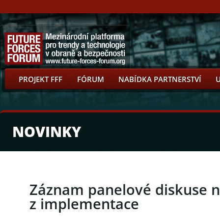
PROJEKT FFF
FÓRUM
NABÍDKA PARTNERSTVÍ
NOVINKY
Záznam panelové diskuse n
z implementace