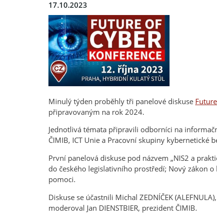
17.10.2023
Minulý týden proběhly tři panelové diskuse
Future
připravovaným na rok 2024.
Jednotlivá témata připravili odborníci na informa
ČIMIB, ICT Unie a Pracovní skupiny kybernetické 
První panelová diskuse pod názvem „NIS2 a prakti
do českého legislativního prostředí; Nový zákon o
pomoci.
Diskuse se účastnili Michal ZEDNÍČEK (ALEFNULA),
moderoval Jan DIENSTBIER, prezident ČIMIB.