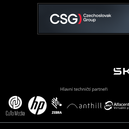
Hlavní techničtí partneři