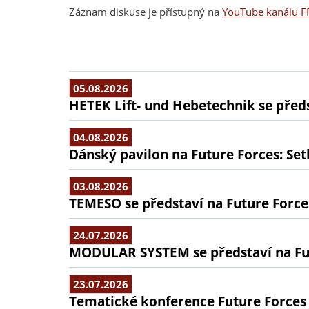
Záznam diskuse je přístupný na
YouTube kanálu F
05.08.2026
HETEK Lift- und Hebetechnik se předs
04.08.2026
Dánský pavilon na Future Forces: Set
03.08.2026
TEMESO se představí na Future Force
24.07.2026
MODULAR SYSTEM se představí na Fu
23.07.2026
Tematické konference Future Forces