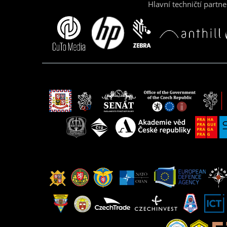
Hlavní techničtí partne