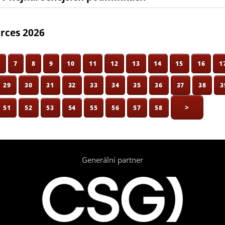
orces 2026
6
7
8
9
10
11
12
13
14
15
16
1
29
30
31
32
33
34
35
36
37
38
3
>
51
52
53
54
55
56
57
58
Generální partner