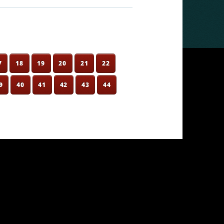
7
18
19
20
21
22
9
40
41
42
43
44