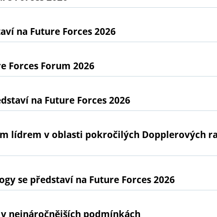
ví na Future Forces 2026
re Forces Forum 2026
dstaví na Future Forces 2026
ním lídrem v oblasti pokročilých Dopplerových 
gy se představí na Future Forces 2026
 v nejnáročnějších podmínkách