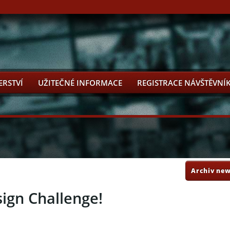
ERSTVÍ
UŽITEČNÉ INFORMACE
REGISTRACE NÁVŠTĚVNÍ
Archiv new
ign Challenge!