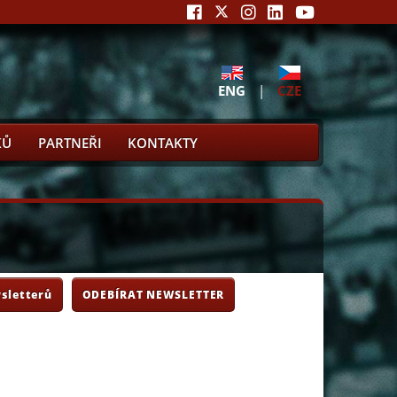
ENG
|
CZE
KŮ
PARTNEŘI
KONTAKTY
sletterů
ODEBÍRAT NEWSLETTER