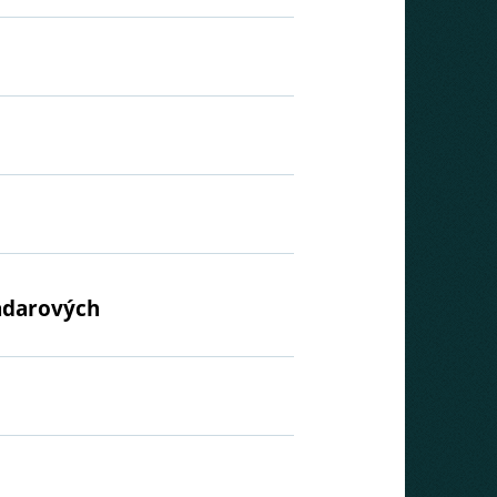
radarových