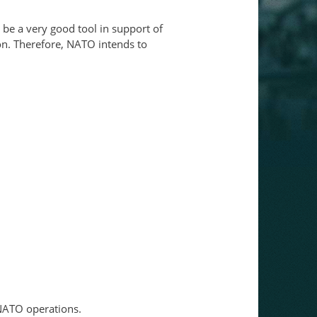
be a very good tool in support of
on. Therefore, NATO intends to
NATO operations.