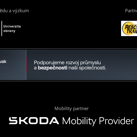
vědu a výzkum
Partn
Mobility partner