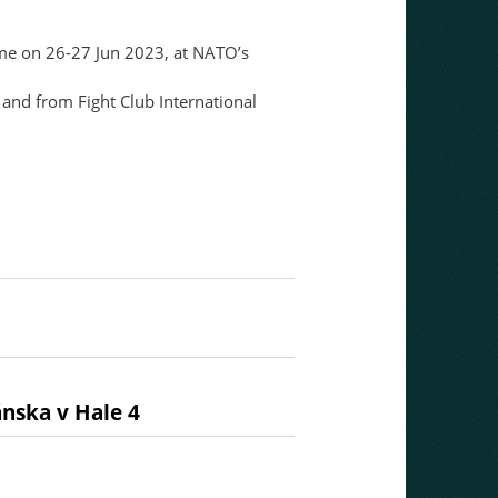
ome on 26-27 Jun 2023, at NATO’s
and from Fight Club International
ánska v Hale 4