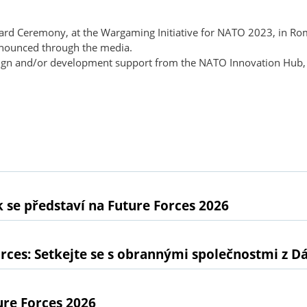
Award Ceremony, at the Wargaming Initiative for NATO 2023, in R
nnounced through the media.
esign and/or development support from the NATO Innovation Hub, 
 se představí na Future Forces 2026
rces: Setkejte se s obrannými společnostmi z D
ure Forces 2026