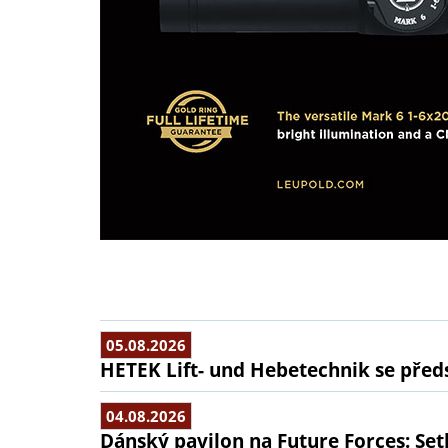
05.08.2026
HETEK Lift- und Hebetechnik se předs
04.08.2026
Dánský pavilon na Future Forces: Set