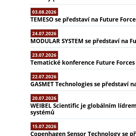
03.08.2026
TEMESO se představí na Future Force
24.07.2026
MODULAR SYSTEM se představí na Fu
23.07.2026
Tematické konference Future Forces
22.07.2026
GASMET Technologies se představí na
20.07.2026
WEIBEL Scientific je globálním lídr
systémů
15.07.2026
Copenhagen Sensor Technology se pře