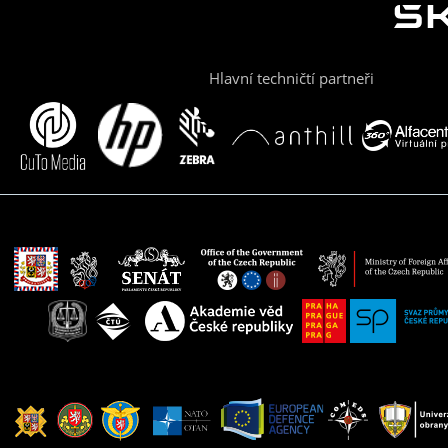
Hlavní techničtí partneři