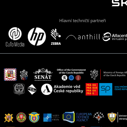
Hlavní techničtí partneři