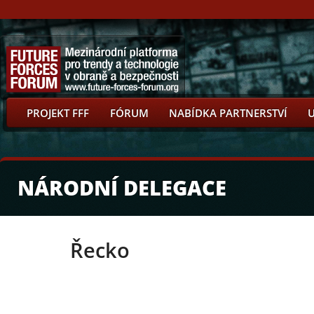
PROJEKT FFF
FÓRUM
NABÍDKA PARTNERSTVÍ
NÁRODNÍ DELEGACE
Řecko