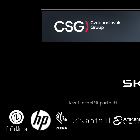
Hlavní techničtí partneři