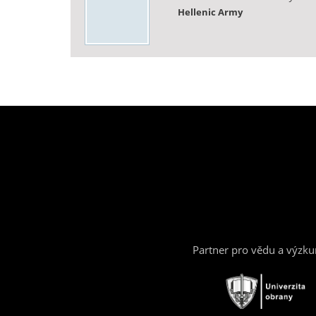
Hellenic Army
Partner pro vědu a výzk