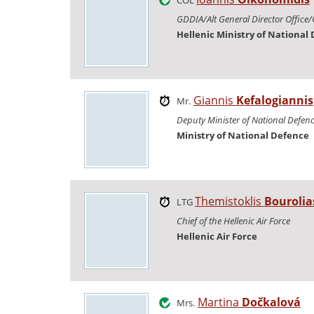
GDDIA/Alt General Director Office/
Hellenic Ministry of National
Giannis
Kefalogiannis
Mr.
Deputy Minister of National Defen
Ministry of National Defence
Themistoklis
Bourolia
LTG
Chief of the Hellenic Air Force
Hellenic Air Force
Martina
Dočkalová
Mrs.