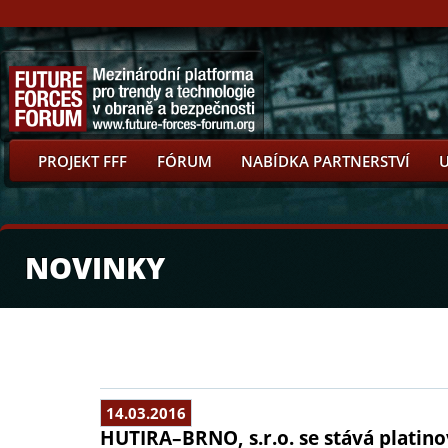
PROJEKT FFF
FÓRUM
NABÍDKA PARTNERSTVÍ
NOVINKY
14.03.2016
HUTIRA–BRNO, s.r.o. se stává platin