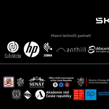
Hlavní techničtí partneři