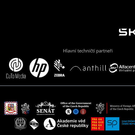
Hlavní techničtí partneři