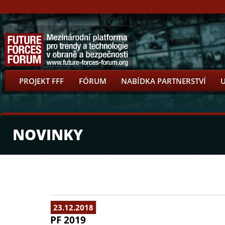
PROJEKT FFF
FÓRUM
NABÍDKA PARTNERSTVÍ
NOVINKY
23.12.2018
PF 2019