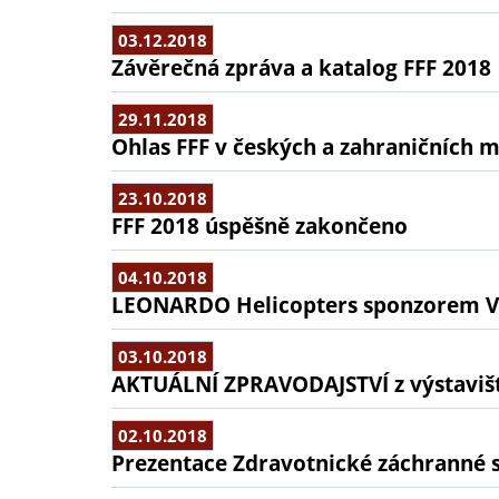
03.12.2018
Závěrečná zpráva a katalog FFF 2018
29.11.2018
Ohlas FFF v českých a zahraničních m
23.10.2018
FFF 2018 úspěšně zakončeno
04.10.2018
LEONARDO Helicopters sponzorem V
03.10.2018
AKTUÁLNÍ ZPRAVODAJSTVÍ z výstaviš
02.10.2018
Prezentace Zdravotnické záchranné s