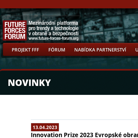
PROJEKT FFF
FÓRUM
NABÍDKA PARTNERSTVÍ
NOVINKY
13.04.2023
Innovation Prize 2023 Evropské obr