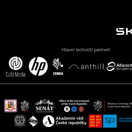
Hlavní techničtí partneři