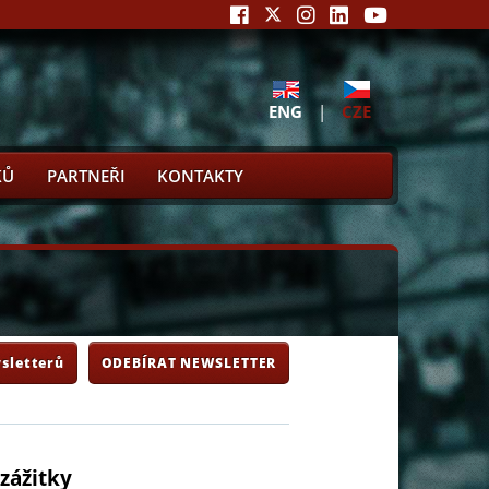
ENG
|
CZE
KŮ
PARTNEŘI
KONTAKTY
sletterů
ODEBÍRAT NEWSLETTER
zážitky