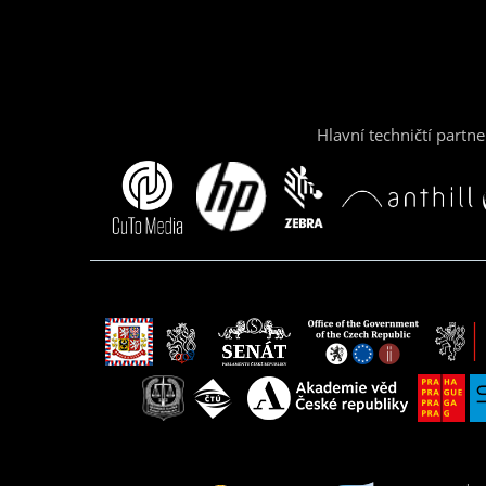
Hlavní techničtí partne