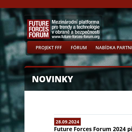
PROJEKT FFF
FÓRUM
NABÍDKA PARTN
NOVINKY
28.09.2024
Future Forces Forum 2024 př