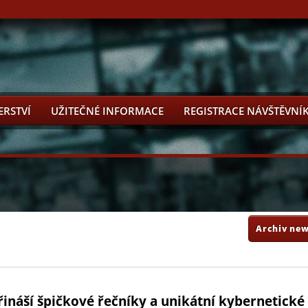
ERSTVÍ
UŽITEČNÉ INFORMACE
REGISTRACE NÁVŠTĚVNÍ
Archiv new
ináší špičkové řečníky a unikátní kybernetické 