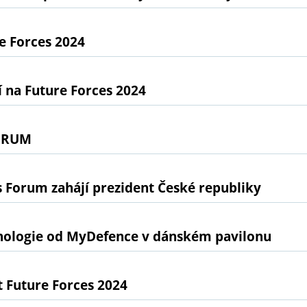
e Forces 2024
 na Future Forces 2024
ORUM
s Forum zahájí prezident České republiky
nologie od MyDefence v dánském pavilonu
 Future Forces 2024