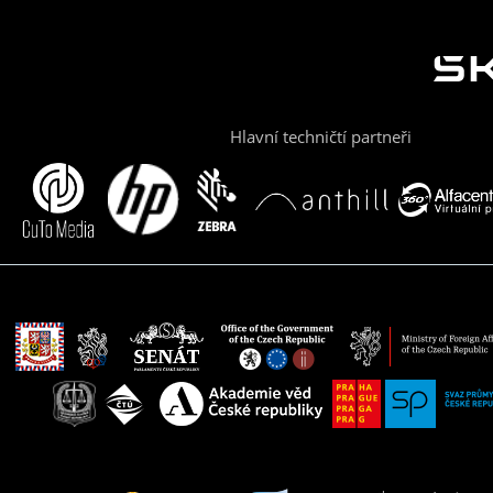
Hlavní techničtí partneři