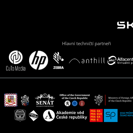
Hlavní techničtí partneři