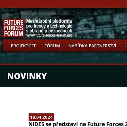
PROJEKT FFF
FÓRUM
NABÍDKA PARTNERSTVÍ
NOVINKY
18.04.2024
NIDES se představí na Future Forces 